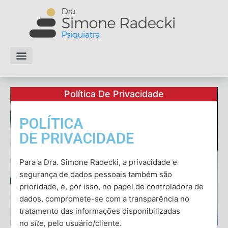
Conheça a Dra. Simone
Ver todos os artigos
Política De Privacidade
POLÍTICA
DE PRIVACIDADE
Para a Dra. Simone Radecki,
a
privacidade e
segurança de dados pessoais também são
prioridade, e, por isso, no papel de controladora de
dados, compromete-se com a transparência no
tratamento das informações disponibilizadas
no
site,
pelo usuário/cliente.