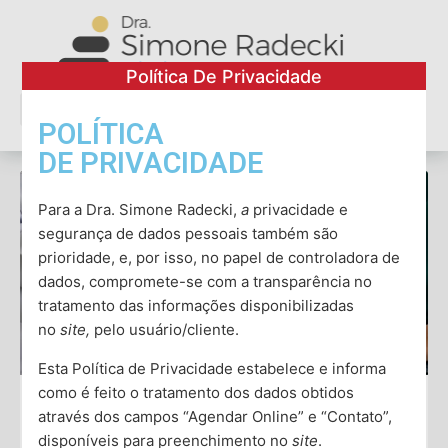
Política De Privacidade
POLÍTICA
Conheça a Dra. Simone
Ver todos os artigos
DE PRIVACIDADE
Para a Dra. Simone Radecki,
a
privacidade e
segurança de dados pessoais também são
prioridade, e, por isso, no papel de controladora de
dados, compromete-se com a transparência no
tratamento das informações disponibilizadas
no
site,
pelo usuário/cliente.
Esta Política de Privacidade estabelece e informa
como é feito o tratamento dos dados obtidos
através dos campos “Agendar Online” e “Contato”,
Como agem os medicamentos para
disponíveis para preenchimento no
site
.