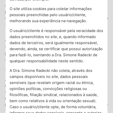
específicas são frequentemente encontrados em
O
site
utiliza c
ookies
para coletar informações
pessoas com TOC. Essa sobreposição pode complicar a
pessoais preenchidas pelo usuário/cliente,
distinção precisa dos sintomas e influenciar na escolha da
melhorando sua experiência na navegação.
intervenção terapêutica mais eficaz.
O usuário/cliente é responsável pela veracidade dos
– Transtornos de Tiques: Existe uma conexão significativa
dados preenchidos no
site
, e, quando informado
entre o TOC e os transtornos de tiques, incluindo a
dados de terceiros, será igualmente responsável,
Síndrome de Tourette. Indivíduos com essas condições
devendo, ainda, se certificar que possui autorização
podem ter sintomas que começam mais cedo e
para fazê-lo, isentando a Dra. Simone Radecki de
apresentam maior prevalência entre homens.
qualquer responsabilidade neste sentido.
Impacto das Comorbidades no Diagnóstico
A Dra. Simone Radecki não coleta, através dos
campos disponíveis no
site
, dados pessoais
A presença de comorbidades pode confundir ou até
sensíveis (que revelam origem racial ou étnica,
mesmo imitar os sintomas do TOC, dificultando um
opiniões políticas, convicções religiosas ou
diagnóstico preciso. Pensamentos intrusivos e
filosóficas, filiação sindical, relacionados à saúde,
ruminações, comuns em uma depressão, por exemplo,
bem como relativos à vida ou orientação sexual).
podem ser interpretados como obsessões associadas ao
Caso o usuário/cliente opte, de forma voluntária,
TOC. Além disso, os sintomas cruzados podem levar a
informar seus dados sensíveis, consente e autoriza,